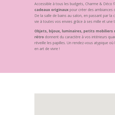
Accessible à tous les budgets, Charme & Déco f
cadeaux originaux
pour créer des ambiances dé
De la salle de bains au salon, en passant par la
vie à toutes vos envies grâce à ses mille et une t
Objets, bijoux, luminaires, petits mobiliers
rétro
donnent du caractère à vos intérieurs quan
réveille les papilles. Un rendez-vous atypique où 
en art de vivre !