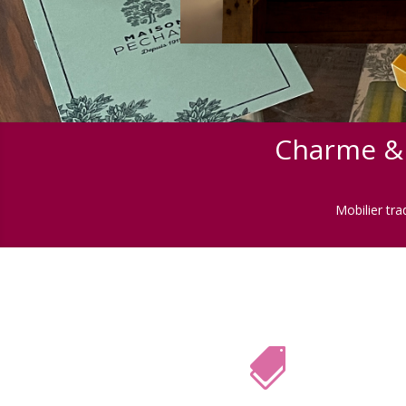
Charme & 
Mobilier tra
