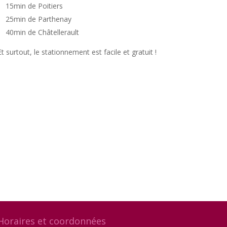
15min de Poitiers
25min de Parthenay
40min de Châtellerault
Et surtout, le stationnement est facile et gratuit !
Horaires et coordonnées