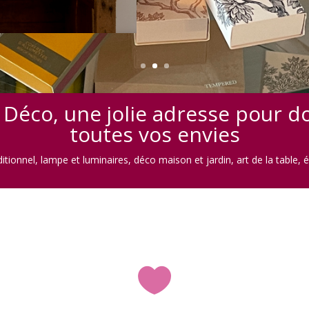
Déco, une jolie adresse pour do
toutes vos envies
ditionnel, lampe et luminaires, déco maison et jardin, art de la table, épi
