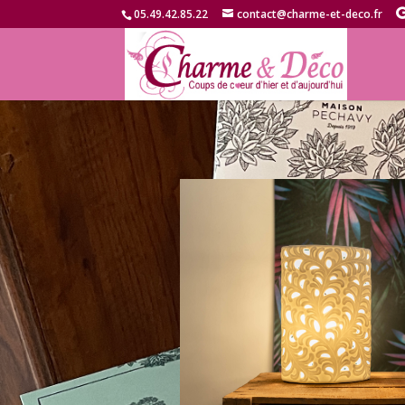
05.49.42.85.22
contact@charme-et-deco.fr