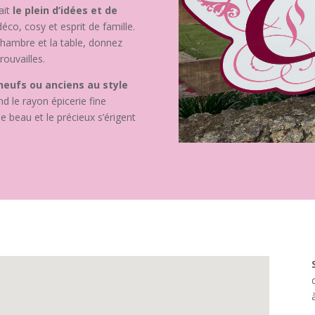
ait
le plein d’idées et de
co, cosy et esprit de famille.
 chambre et la table, donnez
rouvailles.
 neufs ou anciens au style
d le rayon épicerie fine
le beau et le précieux s’érigent